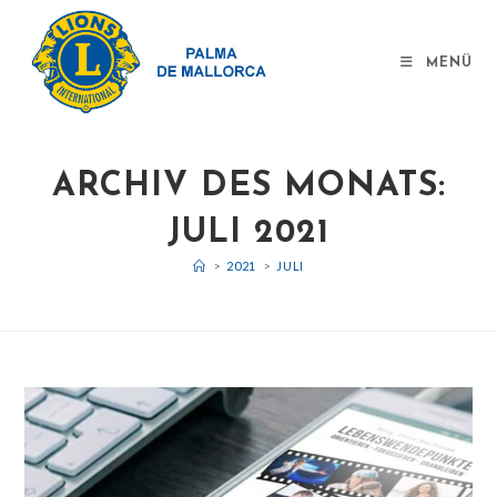
MENÜ
ARCHIV DES MONATS:
JULI 2021
>
2021
>
JULI