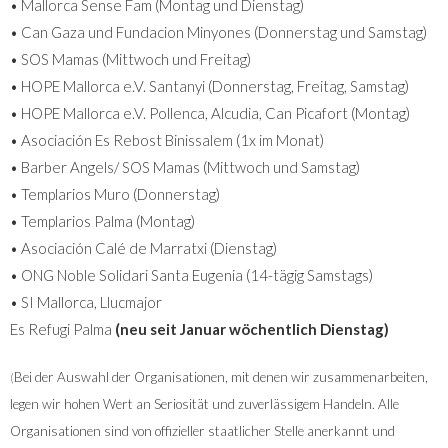
• Mallorca Sense Fam (Montag und Dienstag)
• Can Gaza und Fundacion Minyones (Donnerstag und Samstag)
• SOS Mamas (Mittwoch und Freitag)
• HOPE Mallorca e.V. Santanyi (Donnerstag, Freitag, Samstag)
• HOPE Mallorca e.V. Pollenca, Alcudia, Can Picafort (Montag)
• Asociación Es Rebost Binissalem (1x im Monat)
• Barber Angels/ SOS Mamas (Mittwoch und Samstag)
• Templarios Muro (Donnerstag)
• Templarios Palma (Montag)
• Asociación Calé de Marratxi (Dienstag)
• ONG Noble Solidari Santa Eugenia (14-tägig Samstags)
• SI Mallorca, Llucmajor
Es Refugi Palma
(neu seit Januar wöchentlich Dienstag)
Bei der Auswahl der Organisationen, mit denen wir zusammenarbeiten,
(
legen wir hohen Wert an Seriosität und zuverlässigem Handeln. Alle
Organisationen sind von offizieller staatlicher Stelle anerkannt und