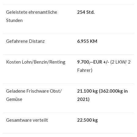
Geleistete ehrenamtliche
254 Std.
Stunden
Gefahrene Distanz
6.955
KM
Kosten Lohn/Benzin/Renting
9.700
,—EUR +/-
(2 LKW/ 2
Fahrer)
Geladene Frischware Obst/
21.100
kg (362.000kg in
Gemüse
2021)
Gesamtware verteilt
22.500
kg