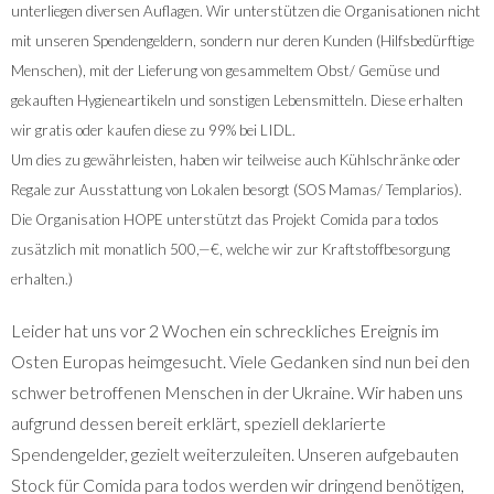
unterliegen diversen Auflagen. Wir unterstützen die Organisationen nicht
mit unseren Spendengeldern, sondern nur deren Kunden (Hilfsbedürftige
Menschen), mit der Lieferung von gesammeltem Obst/ Gemüse und
gekauften Hygieneartikeln und sonstigen Lebensmitteln. Diese erhalten
wir gratis oder kaufen diese zu 99% bei LIDL.
Um dies zu gewährleisten, haben wir teilweise auch Kühlschränke oder
Regale zur Ausstattung von Lokalen besorgt (SOS Mamas/ Templarios).
Die Organisation HOPE unterstützt das Projekt Comida para todos
zusätzlich mit monatlich 500,—€, welche wir zur Kraftstoffbesorgung
erhalten.)
Leider hat uns vor 2 Wochen ein schreckliches Ereignis im
Osten Europas heimgesucht. Viele Gedanken sind nun bei den
schwer betroffenen Menschen in der Ukraine. Wir haben uns
aufgrund dessen bereit erklärt, speziell deklarierte
Spendengelder, gezielt weiterzuleiten. Unseren aufgebauten
Stock für Comida para todos werden wir dringend benötigen,