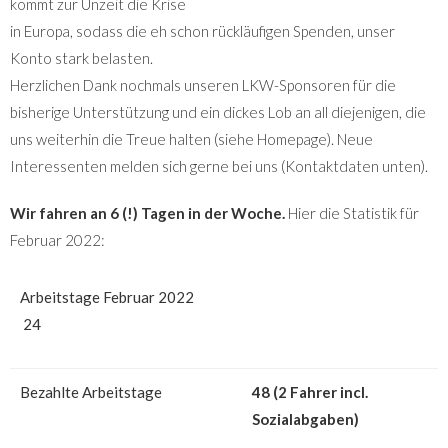
kommt zur Unzeit die Krise
in Europa, sodass die eh schon rückläufigen Spenden, unser
Konto stark belasten.
Herzlichen Dank nochmals unseren LKW-Sponsoren für die
bisherige Unterstützung und ein dickes Lob an all diejenigen, die
uns weiterhin die Treue halten (siehe Homepage). Neue
Interessenten melden sich gerne bei uns (Kontaktdaten unten).
Wir fahren an 6 (!) Tagen in der Woche.
Hier die Statistik für
Februar 2022:
Arbeitstage Februar 2022
24
Bezahlte Arbeitstage
48 (2 Fahrer incl.
Sozialabgaben)