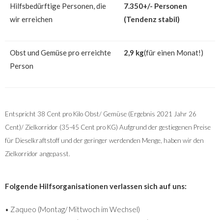
Hilfsbedürftige Personen, die
7.350+/- Personen
wir erreichen
(Tendenz stabil)
Obst und Gemüse pro erreichte
2,9 kg
(für einen Monat!)
Person
Entspricht 38 Cent pro Kilo Obst/ Gemüse (Ergebnis 2021 Jahr 26
Cent)/ Zielkorridor (35-45 Cent pro KG)
Aufgrund der gestiegenen Preise
für Dieselkraftstoff und der geringer werdenden Menge, haben wir den
Zielkorridor angepasst.
Folgende Hilfsorganisationen verlassen sich auf uns:
• Zaqueo (Montag/ Mittwoch im Wechsel)