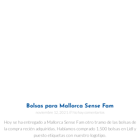
Bolsas para Mallorca Sense Fam
noviembre 12, 2021
No hay comentarios
Hoy se ha entregado a Mallorca Sense Fam otro tramo de las bolsas de
la compra recién adquiridas. Habíamos comprado 1.500 bolsas en Lidl y
puesto etiquetas con nuestro logotipo.