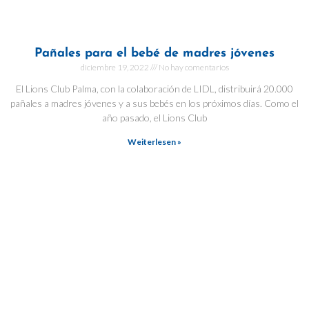
Pañales para el bebé de madres jóvenes
diciembre 19, 2022
No hay comentarios
El Lions Club Palma, con la colaboración de LIDL, distribuirá 20.000
pañales a madres jóvenes y a sus bebés en los próximos días. Como el
año pasado, el Lions Club
Weiterlesen »