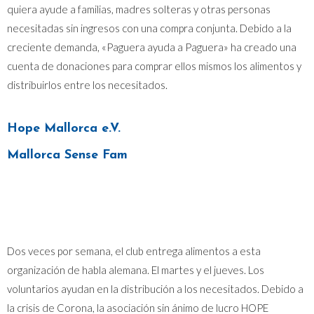
quiera ayude a familias, madres solteras y otras personas
necesitadas sin ingresos con una compra conjunta. Debido a la
creciente demanda, «Paguera ayuda a Paguera» ha creado una
cuenta de donaciones para comprar ellos mismos los alimentos y
distribuirlos entre los necesitados.
Hope Mallorca e.V.
Mallorca Sense Fam
Dos veces por semana, el club entrega alimentos a esta
organización de habla alemana. El martes y el jueves. Los
voluntarios ayudan en la distribución a los necesitados. Debido a
la crisis de Corona, la asociación sin ánimo de lucro HOPE