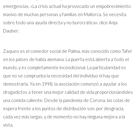
emergencias. «La crisis actual ha provocado un empobrecimiento
masivo de muchas personas y familias en Mallorca. Se necesita
sobre todo una ayuda directa y no burocrática», dice Anja
Dauber.
Zaqueo es el comedor social de Palma, más conocido como Tafel
en los países de habla alemana. La puerta está abierta a todo el
mundo, y es completamente incondicional. La particularidad es
que no se comprueba la necesidad del individuo ni hay que
demostrarla. Ya en 1998, la asociación comenzó a ayudar a los
drogadictos a tener una mejor calidad de vida proporcionándoles
una comida caliente. Desde la pandemia de Corona, las colas de
espera frente a los puntos de distribución son, por desgracia,
cada vez más largas, y de momento no hay ninguna mejora a la
vista.