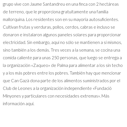
grupo vive con Jaume Santandreu en una finca con 2 hectáreas
de terreno, que le proporciona gratuitamente una familia
mallorquina. Los residentes son en su mayoría autosuficientes.
Cultivan frutas y verduras, pollos, cerdos, cabras e incluso se
donaron e instalaron algunos paneles solares para proporcionar
electricidad. Sin embargo, aquí no sólo se mantienen a sí mismos,
sino también a los demás. Tres veces a la semana, se cocina una
comida caliente para unas 250 personas, que luego se entrega a
la organización «Zaqueo» de Palma para alimentar a los sin techo
y a los más pobres entre los pobres. También hay que mencionar
que Can Gazà dona parte de los alimentos suministrados por el
Club de Leones a la organización independiente «Fundació
Minyones y particulares con necesidades extremas». Más
información aquí.