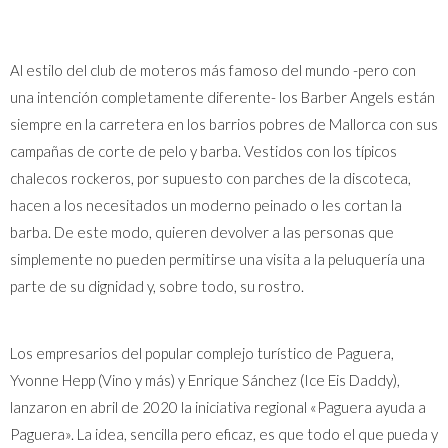
Al estilo del club de moteros más famoso del mundo -pero con
una intención completamente diferente- los Barber Angels están
siempre en la carretera en los barrios pobres de Mallorca con sus
campañas de corte de pelo y barba. Vestidos con los típicos
chalecos rockeros, por supuesto con parches de la discoteca,
hacen a los necesitados un moderno peinado o les cortan la
barba. De este modo, quieren devolver a las personas que
simplemente no pueden permitirse una visita a la peluquería una
parte de su dignidad y, sobre todo, su rostro.
Los empresarios del popular complejo turístico de Paguera,
Yvonne Hepp (Vino y más) y Enrique Sánchez (Ice Eis Daddy),
lanzaron en abril de 2020 la iniciativa regional «Paguera ayuda a
Paguera». La idea, sencilla pero eficaz, es que todo el que pueda y