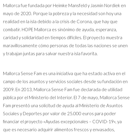
Mallorca fue fundada por Heimke Mansfeld y Jasmin Nordiek en
mayo de 2020. Porque la pobreza y la necesidad son hoy una
realidad en la isla debido a la crisis de Corona, que hay que
combatir. HOPE Mallorca es sinónimo de ayuda, esperanza,
caridad y solidaridad en tiempos difíciles. El proyecto muestra
maravillosamente cómo personas de todas las naciones se unen
y trabajan juntas para salvar nuestra isla favorita.
Mallorca Sense Fam es una iniciativa que ha estado activa en el
campo de los asuntos y servicios sociales desde su fundación en
2009. En 2013, Mallorca Sense Fam fue declarada de utilidad
pública por el Ministerio del Interior. El 7 de mayo, Mallorca Sense
Fam presentó una solicitud de ayuda al Ministerio de Asuntos
Sociales y Deportes por valor de 25.000 euros para poder
financiar el proyecto «Ayudas excepcionales – COVID-19», ya
que es necesario adquirir alimentos frescos y envasados,