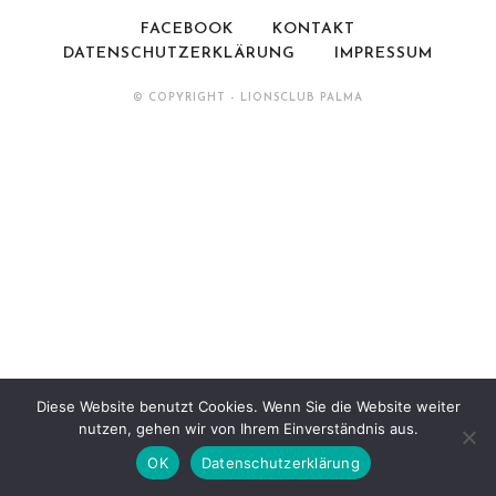
FACEBOOK
KONTAKT
DATENSCHUTZERKLÄRUNG
IMPRESSUM
© COPYRIGHT - LIONSCLUB PALMA
Diese Website benutzt Cookies. Wenn Sie die Website weiter
nutzen, gehen wir von Ihrem Einverständnis aus.
OK
Datenschutzerklärung