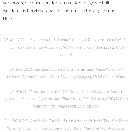
versorgen, die dann von dort aus an Bedürftige verteilt
wurden. Ein herzliches Dankeschön an alle Beteiligten und
Helfer.
03. Mai 2021 - einer unserer LKW wurde mit einer Tonne Kartoffeln beladen
( Damia Hope Santanyi, Claudia, Wolfgang, Marcos y José LIONS Club
Palma)
04. Mai 2021 - der LKW wurde wiederum mit einer Tonne Kartoffeln
beladen ( Damia Hope Santanyi, Marcos y Wolfgang LIONS Club Palma)
03. Mai 2021 - Barber Angels / SOS Mamas Cala Ratjada freuten sich
gestern und heute auf gesamt einer Tonne Kartoffeln (Wolfgang LIONS Club
Palma mit den Mädels von Cala Ratjada)
04. Mai 2021 - Asociación Calé de Marratxi freut sich heute über eine Tonne
Kartoffeln ( Damia Hope Santanyi, Voluntario, Maria del Mar Asociación