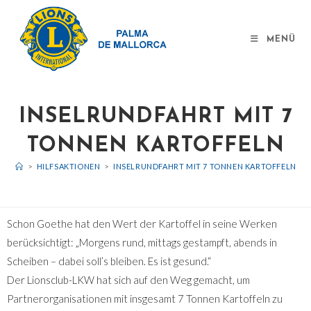
MENÜ
INSELRUNDFAHRT MIT 7
TONNEN KARTOFFELN
>
HILFSAKTIONEN
>
INSELRUNDFAHRT MIT 7 TONNEN KARTOFFELN
>
Schon Goethe hat den Wert der Kartoffel in seine Werken
berücksichtigt: „Morgens rund, mittags gestampft, abends in
Scheiben – dabei soll’s bleiben. Es ist gesund.“
Der Lionsclub-LKW hat sich auf den Weg gemacht, um
Partnerorganisationen mit insgesamt 7 Tonnen Kartoffeln zu