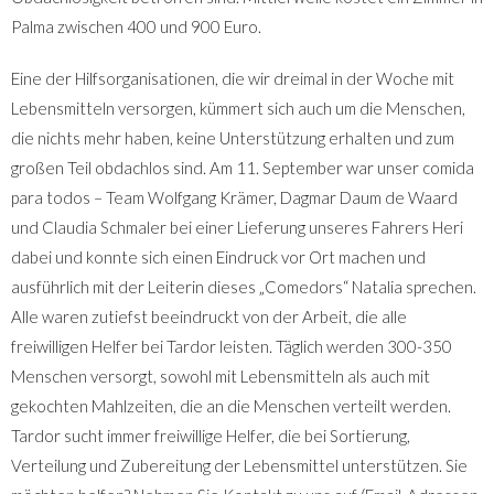
Palma zwischen 400 und 900 Euro.
Eine der Hilfsorganisationen, die wir dreimal in der Woche mit
Lebensmitteln versorgen, kümmert sich auch um die Menschen,
die nichts mehr haben, keine Unterstützung erhalten und zum
großen Teil obdachlos sind. Am 11. September war unser comida
para todos – Team Wolfgang Krämer, Dagmar Daum de Waard
und Claudia Schmaler bei einer Lieferung unseres Fahrers Heri
dabei und konnte sich einen Eindruck vor Ort machen und
ausführlich mit der Leiterin dieses „Comedors“ Natalia sprechen.
Alle waren zutiefst beeindruckt von der Arbeit, die alle
freiwilligen Helfer bei Tardor leisten. Täglich werden 300-350
Menschen versorgt, sowohl mit Lebensmitteln als auch mit
gekochten Mahlzeiten, die an die Menschen verteilt werden.
Tardor sucht immer freiwillige Helfer, die bei Sortierung,
Verteilung und Zubereitung der Lebensmittel unterstützen. Sie