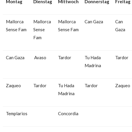
Montag
Dienstag
Mittwoch
Donnerstag
Freitag
Mallorca
Mallorca
Mallorca
Can Gaza
Can
Sense Fam
Sense
Sense Fam
Gaza
Fam
Can Gaza
Avaso
Tardor
Tu Hada
Tardor
Madrina
Zaqueo
Tardor
Tu Hada
Tardor
Zaqueo
Madrina
Templarios
Concordia