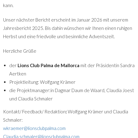
kann.
Unser nächster Bericht erscheint im Januar 2026 mit unserem
Jahresbericht 2025. Bis dahin wünschen wir Ihnen einen ruhigen
Herbst und eine friedvolle und besinnliche Adventszeit.
Herzliche Grüße
der
Lions Club Palma de Mallorca
mit der Präsidentin Sandra
Aertken
Projektleitung: Wolfgang Krämer
die Projektmanager:in Dagmar Daum de Waard, Claudia Joest
und Claudia Schmaler
Kontakt/ Feedback/ Redaktion
:
Wolfgang Krämer und Claudia
Schmaler:
wkraemer@lionsclubpalma.com
Claudia.schmaler@lionsclubpalma.com