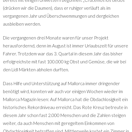
bereits mit einigen Unwettern begonnen. „Crucemos los dedos“
(drücken wir die Daumen), dass er ruhiger verläuft als im
vergangenen Jahr und Überschwemmungen und dergleichen
ausbleiben werden.
Die vergangenen drei Monate waren für unser Projekt
herausfordernd, denn im August ist immer Urlaubszeit für unsere
Fahrer. Trotzdem war das 3. Quartal in diesem Jahr das bisher
erfolgreichste mit fast 100.000 kg Obst und Gemüse, die wir bei
den Lidl Märkten abholen durften.
Dass Hilfe und Unterstützung auf Mallorca immer dringender
benötigt wird, konnten wir auch vor einigen Wochen wieder im
Mallorca Magazin lesen: Auf Mallorca hat die Obdachlosigkeit ein
historisches Rekordniveau erreicht. Das Rote Kreuz betreute in
diesem Jahr schon fast 2.000 Menschen und die Zahlen steigen
weiter, da auch Menschen mit geregeltem Einkommen von
Obdachlosigkeit betroffen sind. Mittlerweile kostet ein Zimmer in