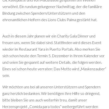
verwöhnt. Ein rundum gelungener Nachmittag, der die familiäre
Bindung zwischen Spendern/Unterstützern und den
ehrenamtlichen Helfern des Lions Clubs Palma gestärkt hat.
Auch in diesem Jahr planen wir ein Charity Gala Dinner und
freuen uns, wenn Sie dabei sind. Stattfinden wird dieses Event
wieder im Restaurant Yara in Puerto Portals. Also merken Sie
sich schon heute den Termin 5. Dezember in Ihrem Kalender vor
und seien Sie gespannt auf weitere Details, die folgen werden.
Eines sei schon heute verraten: Das Motto wird „Maskenzauber“
sein.
Wir möchten uns bei all unseren Unterstützern und Spendern
ganz herzlich bedanken. Wir benötigen Ihre Hilfe so dringend,
bitte bleiben Sie uns auch weiterhin treu, damit unser
Herzensprojekt „Comida para todos“ weitergeführt werden