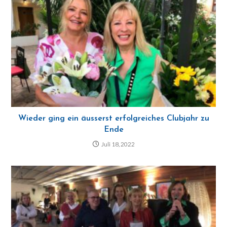
Wieder ging ein äusserst erfolgreiches Clubjahr zu
Ende
Juli 18, 2022