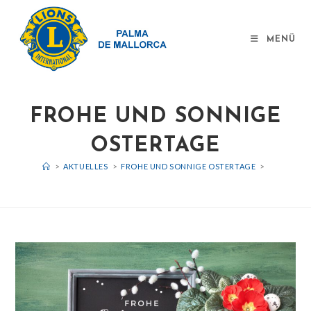
MENÜ
FROHE UND SONNIGE
OSTERTAGE
>
AKTUELLES
>
FROHE UND SONNIGE OSTERTAGE
>