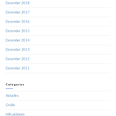
Dezember 2018
Dezember 2017
Dezember 2016
Dezember 2015
Dezember 2014
Dezember 2013
Dezember 2012
Dezember 2011
Categories
Aktuelles
Grüße
Hilfsaktionen